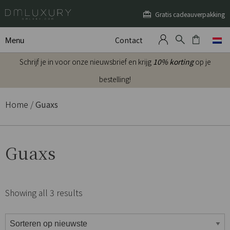
Gratis cadeauverpakking
Contact
Menu
Schrijf je in voor onze nieuwsbrief en krijg
10% korting
op je
bestelling!
Home
/
Guaxs
Guaxs
Showing all 3 results