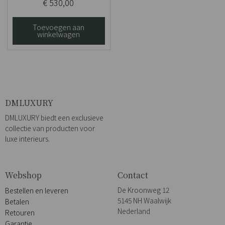
€
530,00
Toevoegen aan
winkelwagen
DMLUXURY
DMLUXURY biedt een exclusieve
collectie van producten voor
luxe interieurs.
Webshop
Contact
De Kroonweg 12
Bestellen en leveren
5145 NH Waalwijk
Betalen
Nederland
Retouren
Garantie