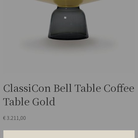
ClassiCon Bell Table Coffee
Table Gold
€
3.211,00
Met zijn aantrekkelijke reflecterende oppervlakken en