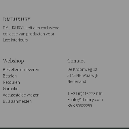
DMLUXURY
DMLUXURY biedt een exclusieve
collectie van producten voor
luxe interieurs.
Webshop
Contact
De Kroonweg 12
Bestellen en leveren
5145 NH Waalwijk
Betalen
Nederland
Retouren
Garantie
T
+31 (0)416 223 010
Veelgestelde vragen
E
info@dmlxry.com
B2B aanmelden
KVK
80622259