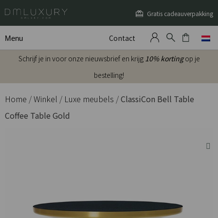
Gratis cadeauverpakking
Contact
Menu
Schrijf je in voor onze nieuwsbrief en krijg
10% korting
op je
bestelling!
Home
/
Winkel
/
Luxe meubels
/
ClassiCon Bell Table
Coffee Table Gold