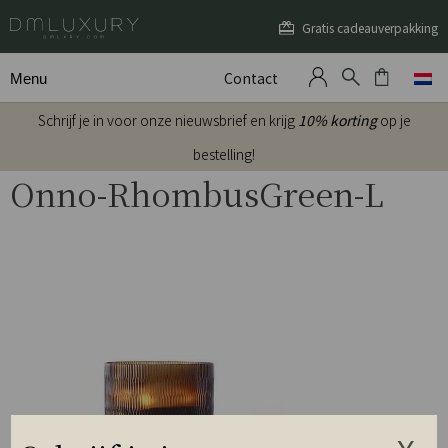
Gratis cadeauverpakking
Contact
Menu
Schrijf je in voor onze nieuwsbrief en krijg
10% korting
op je
bestelling!
Onno-RhombusGreen-L