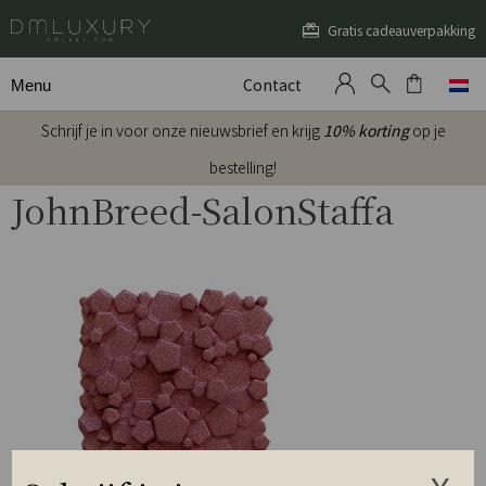
Gratis cadeauverpakking
Contact
Menu
Schrijf je in voor onze nieuwsbrief en krijg
10% korting
op je
bestelling!
JohnBreed-SalonStaffa