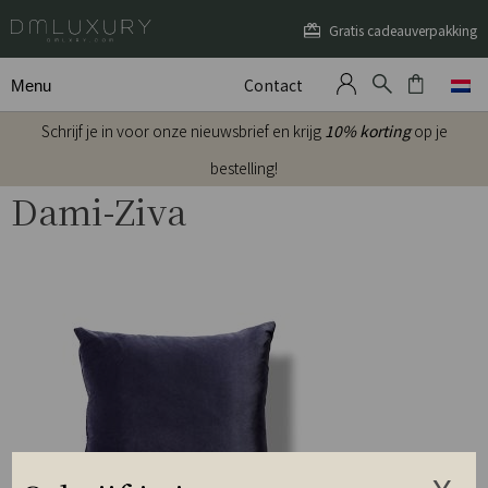
Gratis cadeauverpakking
Contact
Menu
Schrijf je in voor onze nieuwsbrief en krijg
10% korting
op je
bestelling!
Dami-Ziva