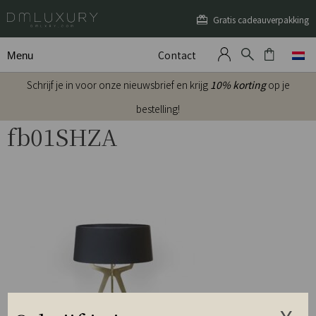
Gratis cadeauverpakking
Contact
Menu
Schrijf je in voor onze nieuwsbrief en krijg
10% korting
op je
bestelling!
fb01SHZA