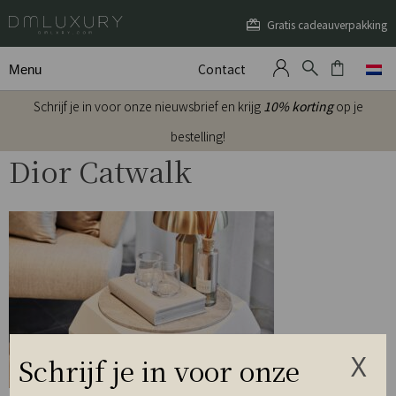
Gratis cadeauverpakking
Contact
Menu
Schrijf je in voor onze nieuwsbrief en krijg
10% korting
op je
bestelling!
Dior Catwalk
Schrijf je in voor onze