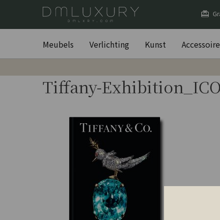
Gr
Meubels
Verlichting
Kunst
Accessoire
Tiffany-Exhibition_IC