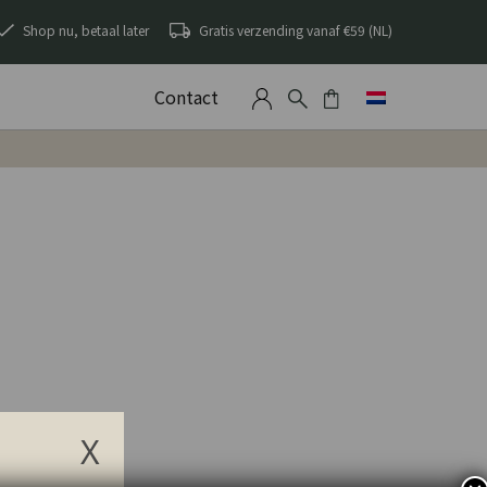
Shop nu, betaal later
Gratis verzending vanaf €59 (NL)
Contact