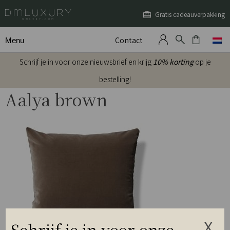
Gratis cadeauverpakking
Contact
Menu
Schrijf je in voor onze nieuwsbrief en krijg
10% korting
op je
bestelling!
Aalya brown
Schrijf je in voor onze